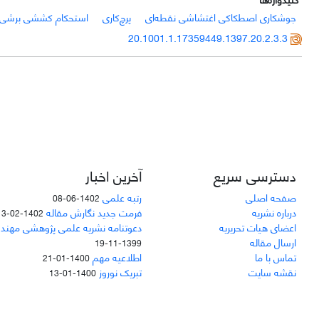
جوشکاری اصطکاکی اغتشاشی نقطه‌ای
پرچ‌کاری
استحکام کششی برشی
20.1001.1.17359449.1397.20.2.3.3
دسترسی سریع
آخرین اخبار
صفحه اصلی
رتبه علمی
1402-06-08
درباره نشریه
فرمت جدید نگارش مقاله
1402-02-13
اعضای هیات تحریریه
دعوتنامه نشریه علمی پژوهشی مهند
ارسال مقاله
1399-11-19
تماس با ما
اطلاعیه مهم
1400-01-21
نقشه سایت
تبریک نوروز
1400-01-13