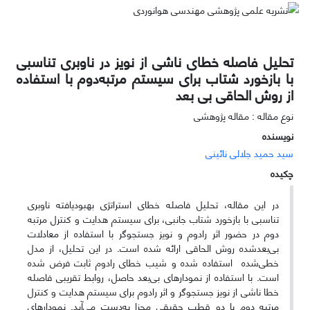
تحلیل فاصله خطای ناشی از نویز در ناوبری تناسبی
با بازخورد شتاب برای سیستم مرتبه‌دوم با استفاده
از روش الحاقی بی بعد
نوع مقاله : مقاله پژوهشی
نویسنده
سید حمید جلالی نائینی
چکیده
در این مقاله، تحلیل فاصله خطای استراتژی بهبودیافته ناوبری
تناسبی با بازخورد شتاب جانبی، برای سیستم هدایت و کنترل مرتبه
دوم در حضور اثر رادوم و نویز جستجوگر با استفاده از معادلات
بی‌بعدشده روش الحاقی ارائه شده است. در این تحلیل، از مدل
خطی‌شده استفاده شده و شیب خطای رادوم ثابت فرض شده
است. با استفاده از نمودارهای بی‌بعد حاصل، روابط تقریبی فاصله
خطا ناشی از نویز جستجوگر و اثر رادوم برای سیستم هدایت و کنترل
مرتبه ‌دوم با دو قطب حقیقی مجزا به‌دست می‌آید. نمودارهای