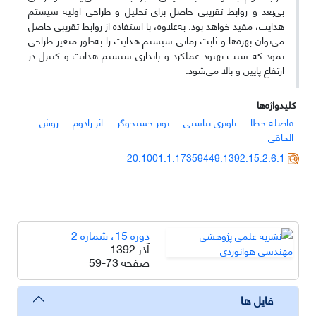
بی‌بعد و روابط تقریبی حاصل برای تحلیل و طراحی اولیه سیستم
هدایت، مفید خواهد بود. به‌علاوه، با استفاده از روابط تقریبی حاصل
می‌توان بهره‌ها و ثابت زمانی سیستم هدایت را به‌طور متغیر طراحی
نمود که سبب بهبود عملکرد و پایداری سیستم هدایت و کنترل در
ارتفاع پایین و بالا می‌شود.
کلیدواژه‌ها
فاصله خطا
ناوبری تناسبی
نویز جستجوگر
اثر رادوم
روش
الحاقی
20.1001.1.17359449.1392.15.2.6.1
دوره 15، شماره 2
آذر 1392
صفحه
59-73
فایل ها