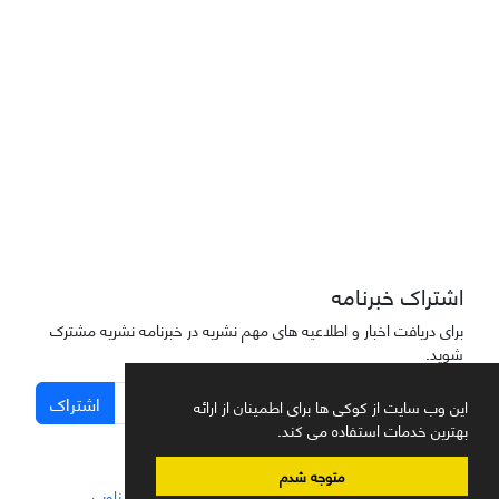
دسترسی به مقاله‌های "نشریه علمی مهندسی هوانوردی" آزاد است
اشتراک خبرنامه
برای دریافت اخبار و اطلاعیه های مهم نشریه در خبرنامه نشریه مشترک
شوید.
اشتراک
این وب سایت از کوکی ها برای اطمینان از ارائه
بهترین خدمات استفاده می کند.
متوجه شدم
سامانه مدیریت نشریات علمی.
طراحی و پیاده سازی از
سیناوب