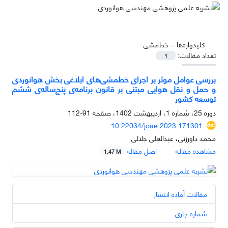
کلیدواژه‌ها =
خط‌مشی‌
تعداد مقالات:
1
بررسی عوامل موثر بر اجرای خطمشی‌های ابلاغی بخش هوانوردی
و حمل و نقل هوایی مبتنی بر قانون برنامه‌ی پنج‌ساله‌ی ششم
توسعه کشور
دوره 25، شماره 1، اردیبهشت 1402، صفحه
91-112
10.22034/joae.2023.171301
محمد داورزنی، عبدالعلی جلالی
مشاهده مقاله
اصل مقاله
1.47 M
مقالات آماده انتشار
شماره جاری