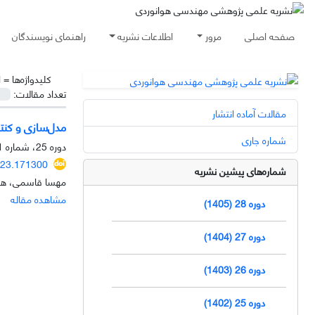
صفحه اصلی
مرور
اطلاعات نشریه
راهنمای نویسندگان
کلیدواژه‌ها =
ا
تعداد مقالات:
مقالات آماده انتشار
مدل‌سازی و کنت
شماره جاری
دوره 25، شماره 1، اردیبهشت 1402، صفحه
023.171300
شماره‌های پیشین نشریه
مهسا قاسمی، هاد
مشاهده مقاله
دوره 28 (1405)
دوره 27 (1404)
دوره 26 (1403)
دوره 25 (1402)