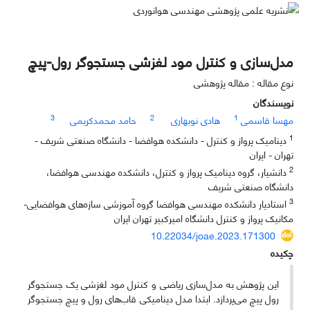
مدل‌سازی و کنترل مود لغزشی جستجوگر رول-پیچ
نوع مقاله : مقاله پژوهشی
نویسندگان
3
2
1
مهسا قاسمی
هادی نوبهاری
حامد محمدکریمی
1
دینامیک پرواز و کنترل - دانشکده هوافضا - دانشگاه صنعتی شریف -
تهران - ایران
2
دانشیار، گروه دینامیک پرواز و کنترل، دانشکده مهندسی هوافضا،
دانشگاه صنعتی شریف
3
استادیار دانشکده مهندسی هوافضا گروه آموزشی سازه‌های هوافضایی-
مکانیک پرواز و کنترل دانشگاه امیرکبیر تهران ایران
10.22034/joae.2023.171300
چکیده
این پژوهش به مدل‌سازی ریاضی و کنترل مود لغزشی یک جستجوگر
رول پیچ می‌پردازد. ابتدا مدل دینامیکی قاب‌های رول و پیچ جستجوگر