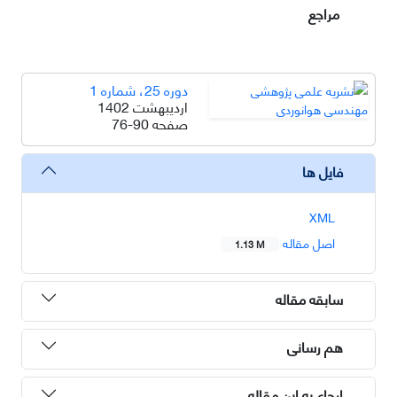
مراجع
دوره 25، شماره 1
اردیبهشت 1402
صفحه
76-90
فایل ها
XML
اصل مقاله
1.13 M
سابقه مقاله
هم رسانی
ارجاع به این مقاله