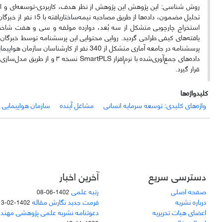
روش شناسی: این پژوهش این پژوهش از نظر هدف، کاربردی-توسعه‌ای و از ن
تحلیل مضمون، داده‌ه
استخراج چارچوبی متشکل از سه بُعد، دوازده مولفه و سی و هفت شاخص ب
داده‌های جمع‌آوری‌شده با نرم‌
قرار گیرد.
کلیدواژه‌ها
واژه‌های کلیدی: توسعه سرمایه انسانی
مشاغل آینده
سازمان هواپیمایی
دسترسی سریع
آخرین اخبار
صفحه اصلی
رتبه علمی
1402-06-08
درباره نشریه
فرمت جدید نگارش مقاله
1402-02-13
اعضای هیات تحریریه
دعوتنامه نشریه علمی پژوهشی مهند