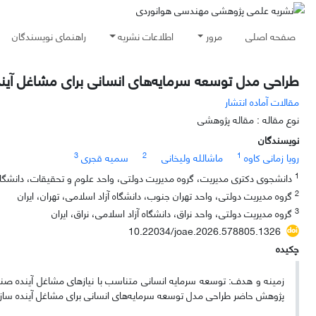
صفحه اصلی
مرور
اطلاعات نشریه
راهنمای نویسندگان
طراحی مدل توسعه سرمایه‌های انسانی برای مشاغل آیند
مقالات آماده انتشار
نوع مقاله : مقاله پژوهشی
نویسندگان
3
2
1
رویا زمانی کاوه
ماشالله ولیخانی
سمیه قجری
1
دانشجوی دکتری مدیریت، گروه مدیریت دولتی، واحد علوم و تحقیقات، دانشگاه آز
2
گروه مدیریت دولتی، واحد تهران جنوب، دانشگاه آزاد اسلامی، تهران، ایران
3
گروه مدیریت دولتی، واحد نراق، دانشگاه آزاد اسلامی، نراق، ایران
10.22034/joae.2026.578805.1326
چکیده
زمینه و هدف: توسعه سرمایه انسانی متناسب با نیازهای مشاغل آینده صن
پژوهش حاضر طراحی مدل توسعه سرمایه‌های انسانی برای مشاغل آینده سازم