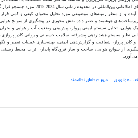
شبکه اجتماعی صورت گرفته است. ابتدا پژوهش‌های مرتبط در پایگاه‌های اطلاعاتی بین‌المللی 
ه آینده و از منظر زمینه‌های موضوعی مورد تحلیل محتوای کیفی و کمی قرار
زیرساخت‌های هوشمند و عصر داده نقش محوری در پیشگیری از سوانح هوایی د
ک هوایی، تحلیل سیستم ایمنی پرواز، پیش‌بینی وضعیت آب و هوایی و بحران‌
هایی نظیر سیستم هشداردهی پیشرفته، سلامت جسمانی و روانی کادر پروازی، 
تیم پرواز در موقعیت سانحه هوایی، سیستم‌های پشتیبان تصمیم خلبان و کادر پرواز، شفافیت و گزارش‎‎‌دهی ایمنی، بهینه‌سا
شگیری از سوانح هوایی، ساخت و ساز فرودگاه پایدار، اثرات محیط زیستی 
ی‌آورد.
عت هوانوردی
مرور حیطه‌ای نظام‌مند