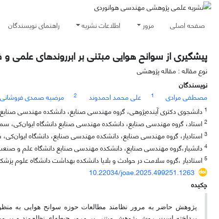
صفحه اصلی
مرور
اطلاعات نشریه
راهنمای نویسندگان
پیشگیری از سوانح هوایی مبتنی بر ابرروندهای علمی و ف
نوع مقاله : مقاله پژوهشی
نویسندگان
2
1
مصطفی مرادی
علی محمد احمدوند
مرضیه صمدی فروشانی
1
دانشجوی دکتری آینده‌پژوهی، گروه مهندسی صنایع، دانشکده مهندسی صنایع، دان
2
استاد، گروه مهندسی صنایع، دانشکده مهندسی صنایع دانشگاه ایوان‌کی، سمنا
3
استادیار، گروه مهندسی صنایع، دانشکده مهندسی صنایع، دانشگاه ایوان‌کی، س
4
دانشیار،گروه مهندسی صنایع، دانشکده مهندسی صنایع دانشگاه علم و صنعت ایر
5
استادیار ،گروه سلامت در حوادث و بلایا دانشکده بهداشت دانشگاه علوم پزشکی ب
10.22034/joae.2025.499251.1263
چکیده
پژوهش حاضر به مرور نظامند مطالعات حوزه سوانح هوایی به منظور 
پرداخته است. روش پژوهش مبتنی بر مرور حیطه‌ای نظام‌مند و بر مبن