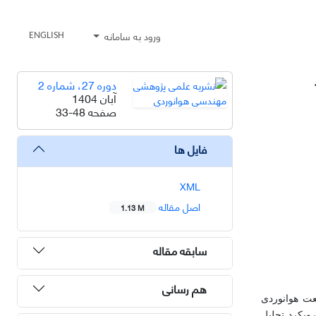
ورود به سامانه
ENGLISH
دوره 27، شماره 2
آبان 1404
صفحه
33-48
فایل ها
XML
اصل مقاله
1.13 M
سابقه مقاله
هم رسانی
عت هوانوردی
ویکرد تحلیل