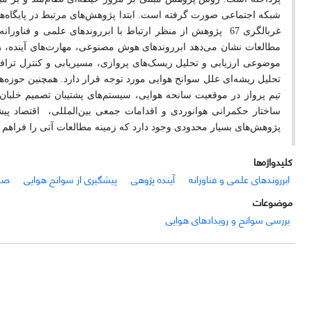
غربالگری 67
پژوهش از منظر ارتباط با ابرروندهای علمی و فناوران
مطالعات نشان می‌دهد
ابرروندهای هوش مصنوعی، مهارت‌های آینده، 
موضوعی ارزیابی و تحلیل ریسک‌های پروازی، مسیریابی و کنترل ترافی
تحلیل ریشه‌ای علل سوانح هوایی مورد توجه قرار دارد. همچنین حوزه‌
ساختار حکمرانی هوانوردی و اقدامات جمعی بین‌المللی،
اقتصاد پی
پژوهش‌های بسیار محدودی وجود دارد که زمینه مطالعات آتی را فراهم م
کلیدواژه‌ها
ابرروندهای علمی و فناورانه
آینده پژوهی
پیشگیری از سوانح هوایی
صن
موضوعات
بررسی سوانح و رویدادهای هوایی