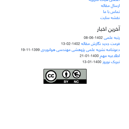
ارسال مقاله
تماس با ما
نقشه سایت
آخرین اخبار
رتبه علمی
1402-06-08
فرمت جدید نگارش مقاله
1402-02-13
دعوتنامه نشریه علمی پژوهشی مهندسی هوانوردی
1399-11-19
اطلاعیه مهم
1400-01-21
تبریک نوروز
1400-01-13
Joae is licensed und
er a
Creative Commons Attribution-NonCommercial 4.0
International (CC BY-NC 4.0)