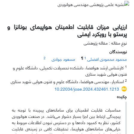
ارزیابی میزان قابلیت اطمینان هواپیمای بونانزا و
پرستو با رویکرد ایمنی
نوع مقاله : مقاله پژوهشی
نویسندگان
2
¶
1
محمود محمودی افضلی
مسعود جوادی
1
کارشناس ارشد هوافضا، دانشکده تحصیلات تکمیلی، دانشگاه علوم و
فنون هوایی شهید ستاری
2
استادیار، مهندسی هوافضا، دانشگاه علوم و فنون هوایی شهید ستاری
10.22034/joae.2024.432461.1213
چکیده
محاسبات قابلیت اطمینان برای سامانه‌های پیچیده با توجه به
پیچیدگی ارتباط بین اجزا بسیار دشوار می‌باشد. در صنعت هوانوردی
کشور، نظر به کمبود داده‌ها و در دسترس نبودن اطلاعات مربوط به
خرابی‌های سامانه‌های هواپیما، تحقیقات کافی در زمینه‌ی قابلیت