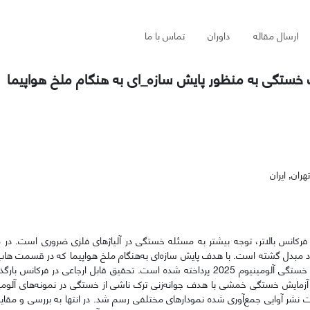
ارسال مقاله
داوران
تماس با ما
ک خستگی به منظور پایش سازه_ای به هنگام ملخ هواپیما
فرکانس بالاتر، توجه بیشتر به مسئله خستگی در آلیاژهای فلزی ضروری است. در 
ماد مبدل گشته است. با هدف پایش سازه‌ای به‌هنگام ملخ هواپیما که در قسمت هاب
شود، در این مقاله به بررسی و تعیین مشخصه‌های نشر آوایی در رشد ترک خستگی آلومینیوم 2025 پرداخته شده است. تحقیق قابل ارجاع
ر آوایی جمع‌آوری شده نمودارهای مختلفی رسم شد. در انتها به بررسی و مقای