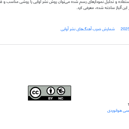
ستفاده و تحلیل نمودارهای رسم شده می‌توان روش نشر آوایی را روشی مناسب و قابل
شمارش ضرب آهنگ‌های نشر آوایی
Joae is licensed und
er a
Creative Commons Attribution-
سی هوانوردی
NonCommercial 4.0 International (CC BY-NC 4.0)