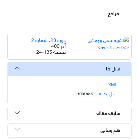
مراجع
دوره 23، شماره 2
آذر 1400
صفحه
124-135
فایل ها
XML
اصل مقاله
1008.92 K
سابقه مقاله
هم رسانی