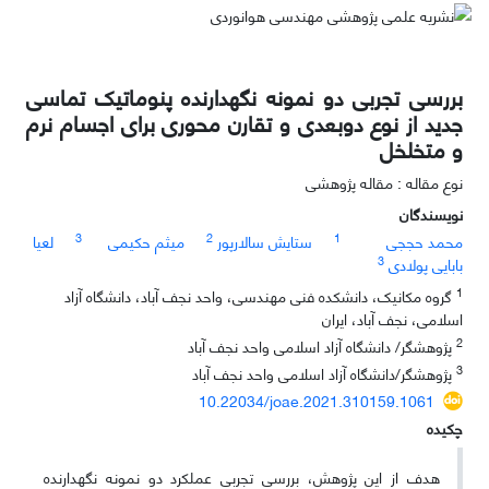
بررسی تجربی دو نمونه نگهدارنده پنوماتیک تماسی
جدید از نوع دوبعدی و تقارن محوری برای اجسام نرم
و متخلخل
نوع مقاله : مقاله پژوهشی
نویسندگان
3
2
1
محمد حججی
ستایش سالارپور
میثم حکیمی
لعیا
3
بابایی پولادی
1
گروه مکانیک، دانشکده فنی مهندسی، واحد نجف آباد، دانشگاه آزاد
اسلامی، نجف آباد، ایران
2
پژوهشگر/ دانشگاه آزاد اسلامی واحد نجف آباد
3
پژوهشگر/دانشگاه آزاد اسلامی واحد نجف آباد
10.22034/joae.2021.310159.1061
چکیده
هدف از این پژوهش، بررسی تجربی عملکرد دو نمونه نگهدارنده