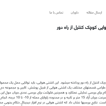
ارسال مقاله
داوران
تماس با ما
ی کوچک کنترل از راه دور
، به طراحی قسمت­های مختلف یک کشتی هوایی از قبیل پوشش، کابین و مجموعه دم کن
م برای بررسی تحلیلی عملکرد و همچنین فلوئنت برای بررسی عددی جریان حول این و
محاسبه نیروها و گشتاورهای وارده به آن استفاده شده است. بررسی­ها، در سرعت جر
 نتایج بررسی­ها نشان داد که کشتی هوایی در نرم افزار دیجیتال دتکام بخوبی 