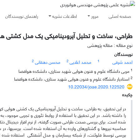
صفحه اصلی
مرور
اطلاعات نشریه
راهنمای نویسندگان
طراحی، ساخت و تحلیل آیرودینامیکی یک مدل کشتی هوای
نوع مقاله : مقاله پژوهشی
نویسندگان
2
2
1
احمد شرفی
محمد اعلایی
محسن دهقانی
1
مربی دانشگاه علوم و فنون هوایی شهید ستاری، دانشکده هوافضا
2
استادیار دانشگاه علوم و فنون هوایی شهید ستاری، دانشکده هوافضا
10.22034/joae.2020.122520
چکیده
را داشته باشد. در این تحقیق با استفاده از روابط تئوری و تجربی موجود
شده است. برای بررسی صحت طراحی صورت گرفته، از نرم افزار دیجیتال دتکا
بررسی توسط فلوئنت، از شبکه بی­سازمان و مدل آشفتگی استفاده شده است.