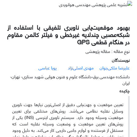
بهبود موقعیت‌یابی ناوبری تلفیقی با استفاده از
شبکه‌عصبی چندلایه غیرخطی و فیلتر کالمن مقاوم
در هنگام قطعی GPS
نوع مقاله : مقاله پژوهشی
نویسندگان
علیرضا ملکی‌جوان
مهدی اصلی‌نژاد
پویا عباسی
دانشکده مهندسی برق-دانشگاه علوم و فنون هوایی شهید ستاری- تهران-
ایران
چکیده
تعیین موقعیت و جهت‌یابی دقیق از اصلی‌ترین نیازها جهت ناوبری
وسایل نقلیه نظامی می‌باشد. روش‌های مختلفی برای تعیین
موقعیت وسیله وجود دارد. سیستم ناوبری اینرسی (INS) یکی از
روش‌های تعیین موقعیت و وضعیت وسیله نقلیه است که
مستقل از فرستنده و لوازم جانبی خارجی کار می‌کند. به دلیل وجود
نویز، بایاس و عوامل تاثیرگذار دیگر، خطای این سامانه در طول زمان