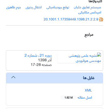
کلیدواژه‌ها
سیستم تعلیق خلبان
توابع بیودینامیکی
انتقال پذیری
جرم ظاهری
امپدانس مکانیکی
20.1001.1.17359449.1398.21.2.2.9
مراجع
دوره 21، شماره 2
آذر 1398
صفحه
17-28
فایل ها
XML
اصل مقاله
1.62 M