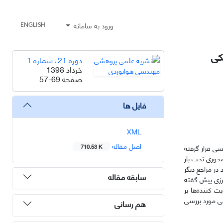
ورود به سامانه
ENGLISH
کی
دوره 21، شماره 1
خرداد 1398
صفحه
57-69
فایل ها
XML
اصل مقاله
سی قرار گرفته
710.53 K
حوری تحت بار
در مراجع دیگر
سابقه مقاله
رزی پیش گفته
 کننده‌ها بر
عی مورد بررسی
هم رسانی