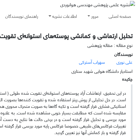
صفحه اصلی
مرور
اطلاعات نشریه
راهنمای نویسندگان
تحلیل ارتعاشی و کمانشی پوسته‌های استوانه‌ای تقوی
نوع مقاله : مقاله پژوهشی
نویسندگان
علی نوری
سهراب آسترکی
استادیار دانشگاه ھوایی شھید ستاری
چکیده
در این تحقیق، ارتعاشات آزاد پوسته‌های استوانه‌ای تقویت شده طولی ( استر
است
.
در حل تحلیلی از روش ریتز استفاده شده و تقویت کننده‌ها بصورت المان
استاتیکی فشاری قرار گرفته است و تکیه گاه
ها به صورت متحرک محوری همراه 
مقایسه شده است که مطابقت بسیار خوبی مشاهده شده است. به علاوه تغ
مورد بررسی و تحلیل قرار گرفته است و در برخی حالت ها نتایج به دست آم
تغییرات فرکانس‌های طبیعی خصوصا فرکانس پایه مورد بررسی قرار گرفته است
قرار گرفته و بار کمانش آنها نیز تعیین گردید.