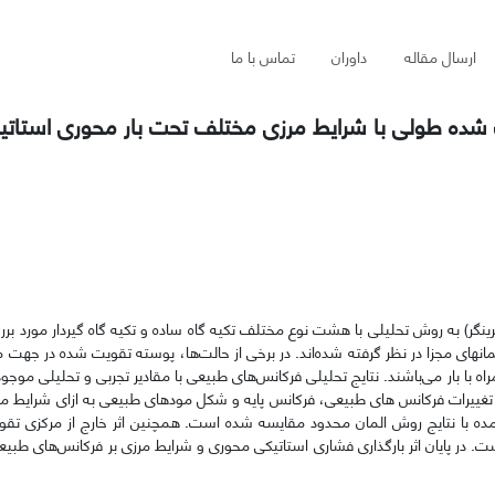
ارسال مقاله
داوران
تماس با ما
ت شده طولی با شرایط مرزی مختلف تحت بار محوری استاتی
ینگر) به روش تحلیلی با هشت نوع مختلف تکیه گاه ساده و تکیه گاه گیردار مورد برر
های مجزا در نظر گرفته شده‌اند. در برخی از حالت
ها، پوسته تقویت شده در جهت م
با بار می‌باشند. نتایج تحلیلی فرکانس‌های طبیعی با مقادیر تجربی و تحلیلی موجود 
ییرات فرکانس های طبیعی، فرکانس پایه و شکل مودهای طبیعی به ازای شرایط م
ده با نتایج روش المان محدود مقایسه شده است. همچنین اثر خارج از مرکزی تقویت
. در پایان اثر بارگذاری فشاری استاتیکی محوری و شرایط مرزی بر فرکانس‌های طبی