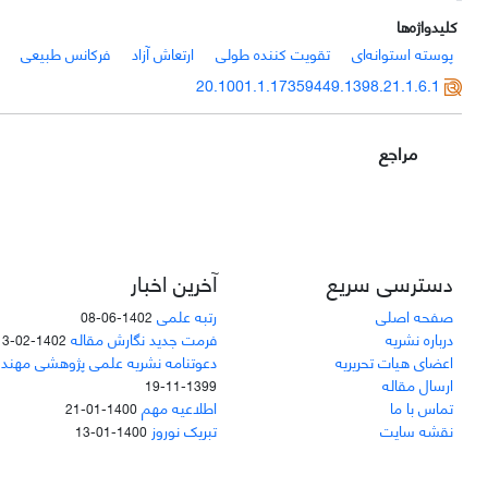
کلیدواژه‌ها
پوسته استوانه‌ای
تقویت کننده طولی
ارتعاش آزاد
فرکانس طبیعی
20.1001.1.17359449.1398.21.1.6.1
مراجع
دسترسی سریع
آخرین اخبار
صفحه اصلی
رتبه علمی
1402-06-08
درباره نشریه
فرمت جدید نگارش مقاله
1402-02-13
اعضای هیات تحریریه
دعوتنامه نشریه علمی پژوهشی مهند
ارسال مقاله
1399-11-19
تماس با ما
اطلاعیه مهم
1400-01-21
نقشه سایت
تبریک نوروز
1400-01-13