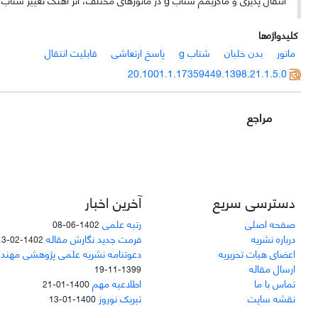
کلیدواژه‌ها
مانور
بدن خلبان
شتاب g
پاسخ ارتعاشی
قابلیت انتقال
20.1001.1.17359449.1398.21.1.5.0
مراجع
دسترسی سریع
آخرین اخبار
صفحه اصلی
رتبه علمی
1402-06-08
درباره نشریه
فرمت جدید نگارش مقاله
1402-02-13
اعضای هیات تحریریه
دعوتنامه نشریه علمی پژوهشی مهند
ارسال مقاله
1399-11-19
تماس با ما
اطلاعیه مهم
1400-01-21
نقشه سایت
تبریک نوروز
1400-01-13