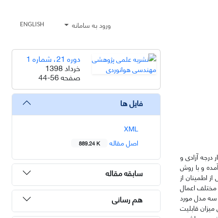
ورود به سامانه
ENGLISH
دوره 21، شماره 1
خرداد 1398
صفحه
44-56
فایل ها
XML
اصل مقاله
889.24 K
 درجه آزادی و
آمده و با روش
سابقه مقاله
از اطمینان از
 مختلف اعمال
ر سه مدل مورد
هم رسانی
 میزان قابلیت
نور می باشد.