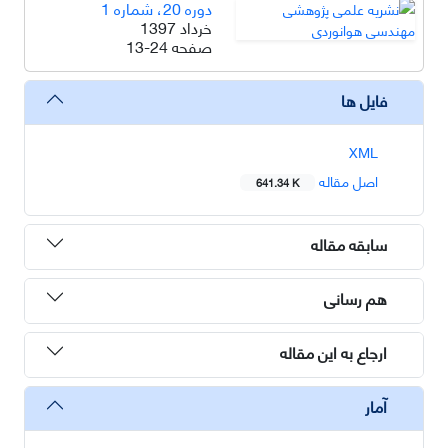
دوره 20، شماره 1
خرداد 1397
صفحه
13-24
فایل ها
XML
اصل مقاله
641.34 K
سابقه مقاله
هم رسانی
ارجاع به این مقاله
آمار