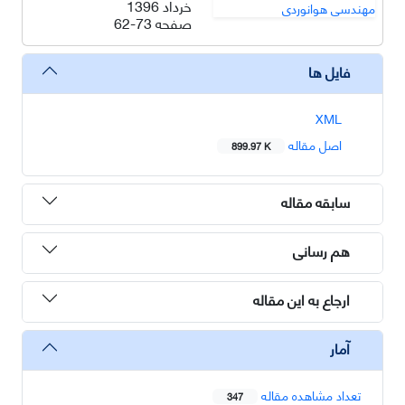
خرداد 1396
صفحه
62-73
فایل ها
XML
اصل مقاله
899.97 K
سابقه مقاله
هم رسانی
ارجاع به این مقاله
آمار
تعداد مشاهده مقاله
347