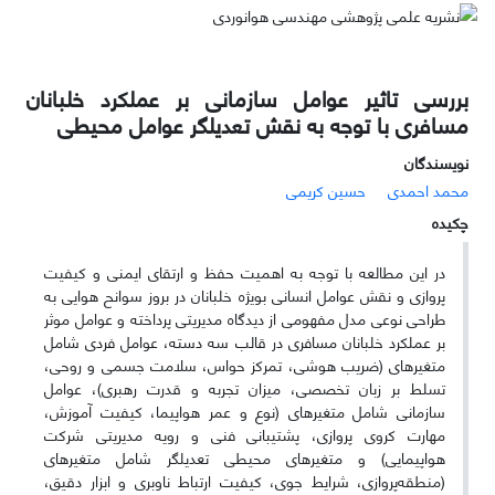
بررسی تاثیر عوامل سازمانی بر عملکرد خلبانان
مسافری با توجه به نقش تعدیلگر عوامل محیطی
نویسندگان
محمد احمدی
حسین کریمی
چکیده
در این مطالعه با توجه به اهمیت حفظ و ارتقای ایمنی و کیفیت
پروازی و نقش عوامل انسانی بویژه خلبانان در بروز سوانح هوایی به
طراحی نوعی مدل مفهومی از دیدگاه مدیریتی پرداخته و عوامل موثر
بر عملکرد خلبانان مسافری در قالب سه دسته، عوامل فردی شامل
متغیرهای (ضریب هوشی، تمرکز حواس، سلامت جسمی ‌و روحی،
تسلط بر زبان تخصصی، میزان تجربه و قدرت رهبری)، عوامل
سازمانی شامل متغیرهای (نوع و عمر هواپیما، کیفیت ‌آموزش،
مهارت کروی پروازی، پشتیبانی ‌فنی ‌و رویه مدیریتی شرکت
هواپیمایی) و متغیرهای محیطی تعدیلگر شامل‌ متغیرهای
(منطقه‌پروازی، شرایط جوی، کیفیت‌ ارتباط‌ ناوبری ‌و ابزار دقیق،