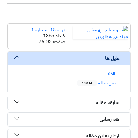
دوره 18، شماره 1
خرداد 1395
صفحه
75-92
فایل ها
XML
اصل مقاله
1.23 M
سابقه مقاله
هم رسانی
ارجاع به این مقاله