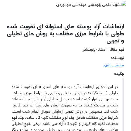
ارتعاشات آزاد پوسته های استوانه ای تقویت شده
طولی با شرایط مرزی مختلف به روش های تحلیلی
و تجربی
نوع مقاله : مقاله پژوهشی
نویسنده
مرتضی باقری
چکیده
در این تحقیق ارتعاشات آزاد پوسته­ های استوانه­ ای تقویت­ شده
طولی (استرینگر) به دو روش تحلیلی و تجربی با شرایط مرزی مختلف
مورد بررسی قرار گرفته است
.
در حل تحلیلی از روش ریتز استفاده
شده و تقویت کننده­ ها به­ صورت المان ­های مجزا در نظر گرفته
شده اند. همچنین در روش تجربی آزمایش مودال انجام شده است.
شرایط مرزی مختلف شامل چند نوع مختلف تکیه­ گاه ساده، چند نوع
مختلف تکیه­ گاه گیردار و تکیه ­گاه آزاد می ­باشد. برخی نتایج تحلیلی
فرکانس ­های طبیعی با مقادیر تجربی و تحلیلی موجود در مراجع دیگر