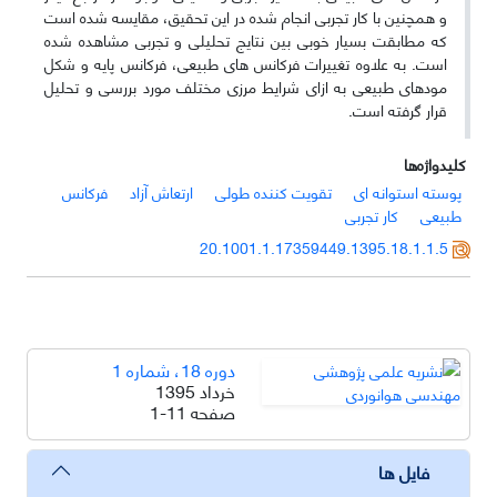
و همچنین با کار تجربی انجام شده در این تحقیق، مقایسه شده است
که مطابقت بسیار خوبی بین نتایج تحلیلی و تجربی مشاهده شده
است. به­ علاوه تغییرات فرکانس­ های طبیعی، فرکانس پایه و شکل
مودهای طبیعی به ازای شرایط مرزی مختلف مورد بررسی و تحلیل
قرار گرفته است.
کلیدواژه‌ها
پوسته استوانه ای
تقویت کننده طولی
ارتعاش آزاد
فرکانس
طبیعی
کار تجربی
20.1001.1.17359449.1395.18.1.1.5
دوره 18، شماره 1
خرداد 1395
صفحه
1-11
فایل ها