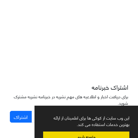
دسترسی به مقاله‌های "نشریه علمی مهندسی هوانوردی" آزاد است
اشتراک خبرنامه
برای دریافت اخبار و اطلاعیه های مهم نشریه در خبرنامه نشریه مشترک
شوید.
اشتراک
این وب سایت از کوکی ها برای اطمینان از ارائه
بهترین خدمات استفاده می کند.
متوجه شدم