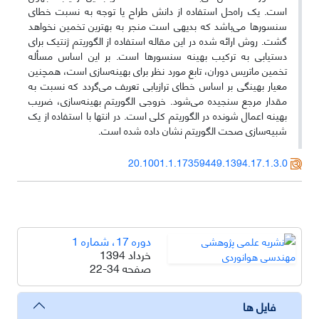
است. یک راه‌حل استفاده از دانش طراح یا توجه به نسبت خطای
سنسورها می‌باشد که بدیهی است منجر به بهترین تخمین نخواهد
گشت. روش ارائه شده در این مقاله استفاده از الگوریتم ژنتیک برای
دستیابی به ترکیب بهینه سنسورها است. بر این اساس مسأله
تخمین ماتریس دوران، تابع مورد نظر برای بهینه‌سازی است، همچنین
معیار بهینگی بر اساس خطای ترازیابی تعریف می‌گردد که نسبت به
مقدار مرجع سنجیده می‌شود. خروجی الگوریتم بهینه‌سازی، ضریب
بهینه اعمال شونده در الگوریتم کلی است. در انتها با استفاده از یک
شبیه‌سازی صحت الگوریتم نشان داده شده است.
20.1001.1.17359449.1394.17.1.3.0
دوره 17، شماره 1
خرداد 1394
صفحه
22-34
فایل ها