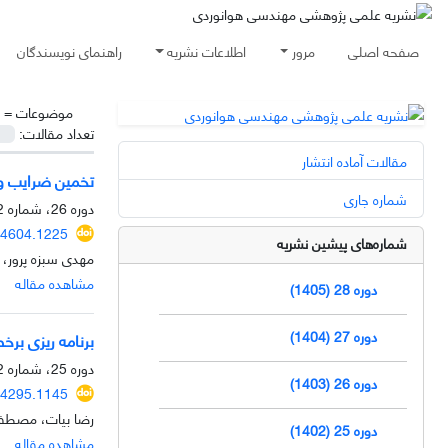
صفحه اصلی
مرور
اطلاعات نشریه
راهنمای نویسندگان
موضوعات =
تعداد مقالات:
مقالات آماده انتشار
تخمین ضرایب و 
شماره جاری
دوره 26، شماره 2، اسفند 1403، صفحه
54604.1225
شماره‌های پیشین نشریه
مهدی سبزه پرور،
مشاهده مقاله
دوره 28 (1405)
دوره 27 (1404)
برنامه‌ ریزی بر
دوره 25، شماره 2، مهر 1402، صفحه
دوره 26 (1403)
74295.1145
رضا بیات، مصطفی
دوره 25 (1402)
مشاهده مقاله