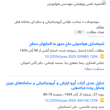
موضوعات =
مباحث طراحی آیرودینامیکی و سازه ای سامانه های
پروازی
تعداد مقالات:
11
شبیه‌سازی هواصوتی ملخ مجهز به المانهای سطح
مقالات آماده انتشار، پذیرفته شده، انتشار آنلاین از
06 آبان 1404
10.22034/joae.2025.526865.1284
عباس افشاری، رضا جعفری نیا، محمد فرمانی، جابر رگنی لموکی
مشاهده مقاله
تحلیل عددی اثرات آیرو-اپتیکی و آیرودینامیکی بر سامانه‌های نوری
وسایل پرنده فراصوتی
دوره 27، شماره 2، آبان 1404، صفحه
76-90
10.22034/joae.2025.494156.1259
سید وحید قاسمی، علی اسماعیلی