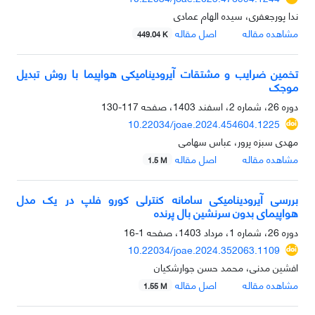
ندا پورجعفری، سیده الهام عمادی
مشاهده مقاله
اصل مقاله
449.04 K
تخمین ضرایب و مشتقات آیرودینامیکی هواپیما با روش تبدیل
موجک
دوره 26، شماره 2، اسفند 1403، صفحه
117-130
10.22034/joae.2024.454604.1225
مهدی سبزه پرور، عباس سهامی
مشاهده مقاله
اصل مقاله
1.5 M
بررسی آیرودینامیکی سامانه کنترلی کورو فلپ در یک مدل
هواپیمای بدون سرنشین بال پرنده
دوره 26، شماره 1، مرداد 1403، صفحه
1-16
10.22034/joae.2024.352063.1109
افشین مدنی، محمد حسن جوارشکیان
مشاهده مقاله
اصل مقاله
1.55 M