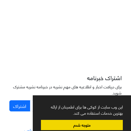
دسترسی به مقاله‌های "نشریه علمی مهندسی هوانوردی" آزاد است
اشتراک خبرنامه
برای دریافت اخبار و اطلاعیه های مهم نشریه در خبرنامه نشریه مشترک
شوید.
اشتراک
این وب سایت از کوکی ها برای اطمینان از ارائه
بهترین خدمات استفاده می کند.
متوجه شدم
سامانه مدیریت نشریات علمی.
طراحی و پیاده سازی از
سیناوب