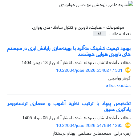
موضوعات =
هدایت، ناوبری و کنترل سامانه های پروازی
تعداد مقالات:
15
بهبود کیفیت کشینگ مه‌آلود با بهینه‌سازی رایانش ابری در سیستم
های ناوبری هوایی هوشمند
مقالات آماده انتشار، پذیرفته شده، انتشار آنلاین از
13 بهمن 1404
10.22034/joae.2026.554027.1301
گوهر ورامینی
مشاهده مقاله
تشخیص پهپاد با ترکیب نظریه آشوب و معماری ترنسفورمر
یادگیری عمیق
مقالات آماده انتشار، پذیرفته شده، انتشار آنلاین از
05 مرداد 1405
10.22034/joae.2026.547884.1295
زهره درانی، محمدهادی مصلحی، بهنام درستکار