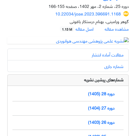
دوره 25، شماره 2، مهر 1402، صفحه
155-166
10.22034/joae.2023.396691.1168
گوهر ورامینی، بهنام درستکار یاقوتی
مشاهده مقاله
اصل مقاله
1.13 M
مقالات آماده انتشار
شماره جاری
شماره‌های پیشین نشریه
دوره 28 (1405)
دوره 27 (1404)
دوره 26 (1403)