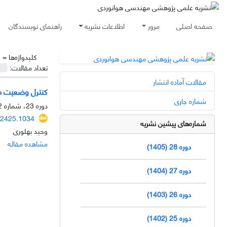
صفحه اصلی
مرور
اطلاعات نشریه
راهنمای نویسندگان
کلیدواژه‌ها =
چ
تعداد مقالات:
مقالات آماده انتشار
کنترل وضعیت ماه
شماره جاری
دوره 23، شماره 2، آذر 1400، صفحه
02425.1034
شماره‌های پیشین نشریه
وحید بهلوری
مشاهده مقاله
دوره 28 (1405)
دوره 27 (1404)
دوره 26 (1403)
دوره 25 (1402)