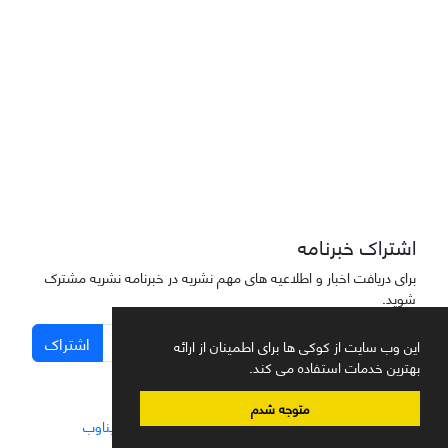
دسترسی به مقاله‌های "نشریه علمی مهندسی هوانوردی" آزاد است
اشتراک خبرنامه
برای دریافت اخبار و اطلاعیه های مهم نشریه در خبرنامه نشریه مشترک
شوید.
اشتراک
این وب سایت از کوکی ها برای اطمینان از ارائه
بهترین خدمات استفاده می کند.
متوجه شدم
سامانه مدیریت نشریات علمی.
طراحی و پیاده سازی از
سیناوب