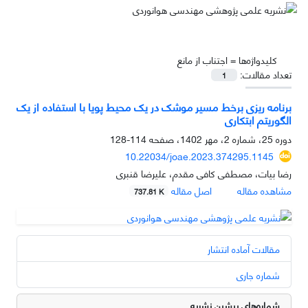
کلیدواژه‌ها =
اجتناب از مانع
تعداد مقالات:
1
برنامه‌ ریزی برخط مسیر موشک در یک محیط پویا با استفاده از یک
الگوریتم ابتکاری
دوره 25، شماره 2، مهر 1402، صفحه
114-128
10.22034/joae.2023.374295.1145
رضا بیات، مصطفی کافی مقدم، علیرضا قنبری
مشاهده مقاله
اصل مقاله
737.81 K
مقالات آماده انتشار
شماره جاری
شماره‌های پیشین نشریه