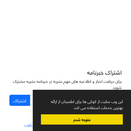
دسترسی به مقاله‌های "نشریه علمی مهندسی هوانوردی" آزاد است
اشتراک خبرنامه
برای دریافت اخبار و اطلاعیه های مهم نشریه در خبرنامه نشریه مشترک
شوید.
اشتراک
این وب سایت از کوکی ها برای اطمینان از ارائه
بهترین خدمات استفاده می کند.
متوجه شدم
سامانه مدیریت نشریات علمی.
طراحی و پیاده سازی از
سیناوب