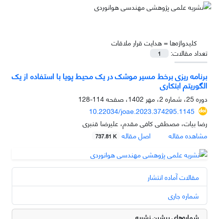
کلیدواژه‌ها =
هدایت قرار ملاقات
تعداد مقالات:
1
برنامه‌ ریزی برخط مسیر موشک در یک محیط پویا با استفاده از یک
الگوریتم ابتکاری
دوره 25، شماره 2، مهر 1402، صفحه
114-128
10.22034/joae.2023.374295.1145
رضا بیات، مصطفی کافی مقدم، علیرضا قنبری
مشاهده مقاله
اصل مقاله
737.81 K
مقالات آماده انتشار
شماره جاری
شماره‌های پیشین نشریه