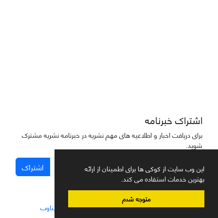
دسترسی به مقاله‌های "نشریه علمی مهندسی هوانوردی" آزاد است
اشتراک خبرنامه
برای دریافت اخبار و اطلاعیه های مهم نشریه در خبرنامه نشریه مشترک
شوید.
اشتراک
این وب سایت از کوکی ها برای اطمینان از ارائه
بهترین خدمات استفاده می کند.
متوجه شدم
سامانه مدیریت نشریات علمی.
طراحی و پیاده سازی از
سیناوب