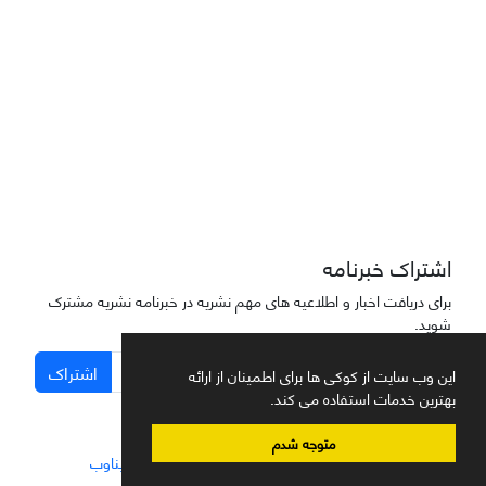
دسترسی به مقاله‌های "نشریه علمی مهندسی هوانوردی" آزاد است
اشتراک خبرنامه
برای دریافت اخبار و اطلاعیه های مهم نشریه در خبرنامه نشریه مشترک
شوید.
اشتراک
این وب سایت از کوکی ها برای اطمینان از ارائه
بهترین خدمات استفاده می کند.
متوجه شدم
سامانه مدیریت نشریات علمی.
طراحی و پیاده سازی از
سیناوب