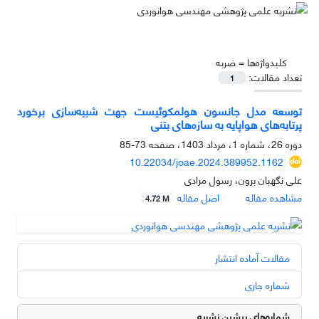
کلیدواژه‌ها =
ضربه
تعداد مقالات:
1
توسعه مدل جانسون هولمکوئیست جهت شبیه‌سازی برخورد
پرتابه‌های هواپایه به سازه‌های بتنی
دوره 26، شماره 1، مرداد 1403، صفحه
73-85
10.22034/joae.2024.389952.1162
علی نگهبان برون، رسول مرادی
مشاهده مقاله
اصل مقاله
4.72 M
مقالات آماده انتشار
شماره جاری
شماره‌های پیشین نشریه