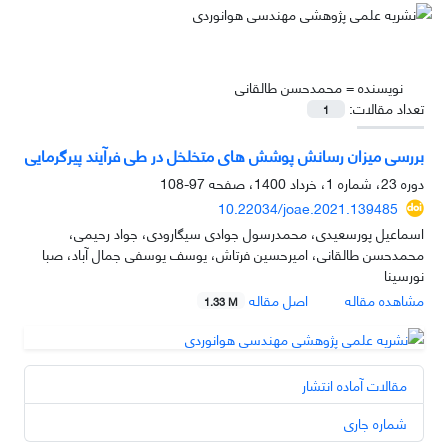
نویسنده =
محمدحسن طالقانی
تعداد مقالات:
1
بررسی میزان رسانش پوشش های متخلخل در طی فرآیند پیرگرمایی
دوره 23، شماره 1، خرداد 1400، صفحه
97-108
10.22034/joae.2021.139485
اسماعیل پورسعیدی، محمدرسول جوادی سیگارودی، جواد رحیمی،
محمدحسن طالقانی، امیرحسین فرتاش، یوسف یوسفی جمال آباد، صبا
نورسینا
مشاهده مقاله
اصل مقاله
1.33 M
مقالات آماده انتشار
شماره جاری