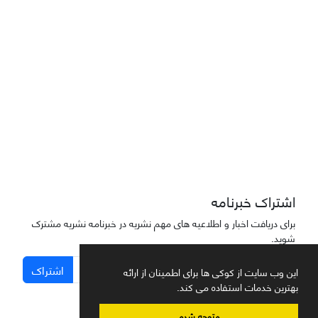
دسترسی به مقاله‌های "نشریه علمی مهندسی هوانوردی" آزاد است
اشتراک خبرنامه
برای دریافت اخبار و اطلاعیه های مهم نشریه در خبرنامه نشریه مشترک
شوید.
اشتراک
این وب سایت از کوکی ها برای اطمینان از ارائه
بهترین خدمات استفاده می کند.
متوجه شدم