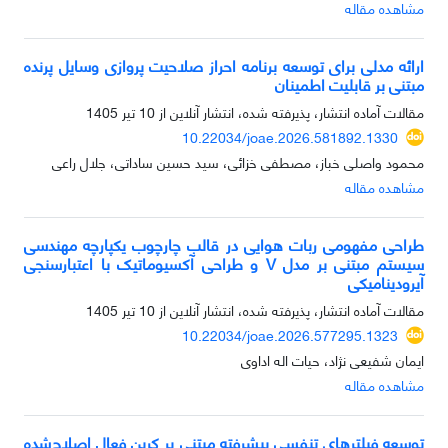
مشاهده مقاله
ارائه مدلی برای توسعه برنامه احراز صلاحیت پروازی وسایل پرنده
مبتنی بر قابلیت اطمینان
مقالات آماده انتشار، پذیرفته شده، انتشار آنلاین از
10 تیر 1405
10.22034/joae.2026.581892.1330
محمود واصلی خباز، مصطفی خزائی، سید حسین ساداتی، جلال راعی
مشاهده مقاله
طراحی مفهومی ربات هوایی در قالب چارچوب یکپارچه مهندسی
سیستم مبتنی بر مدل V و طراحی آکسیوماتیک با اعتبارسنجی
آیرودینامیکی
مقالات آماده انتشار، پذیرفته شده، انتشار آنلاین از
10 تیر 1405
10.22034/joae.2026.577295.1323
ایمان شفیعی نژاد، حیات اله اداوی
مشاهده مقاله
توسعه فیلترهای تنفسی پیشرفته مبتنی بر کربن فعال اصلاح‌شده