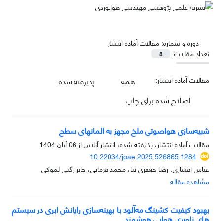
دوره و شماره:
مقالات آماده انتشار
تعداد مقالات:
8
مقالات آماده انتشار:
همه
پذیرفته شده
اصلاح شده برای چاپ
شبیه‌سازی هواصوتی ملخ مجهز به المانهای سطح
مقالات آماده انتشار، پذیرفته شده، انتشار آنلاین از
06 آبان 1404
10.22034/joae.2025.526865.1284
عباس افشاری، رضا جعفری نیا، محمد فرمانی، جابر رگنی لموکی
مشاهده مقاله
بهبود کیفیت کشینگ مه‌آلود با بهینه‌سازی رایانش ابری در سیستم
های ناوبری هوایی هوشمند