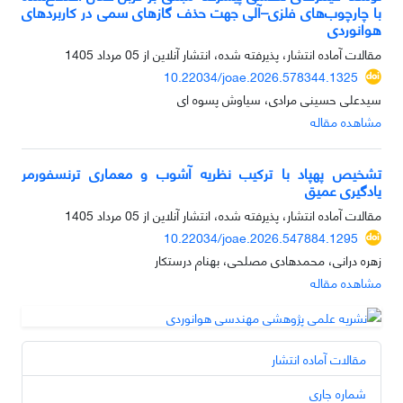
با چارچوب‌های فلزی–آلی جهت حذف گازهای سمی در کاربردهای
هوانوردی
مقالات آماده انتشار، پذیرفته شده، انتشار آنلاین از
05 مرداد 1405
10.22034/joae.2026.578344.1325
سیدعلی حسینی مرادی، سیاوش پسوه ای
مشاهده مقاله
تشخیص پهپاد با ترکیب نظریه آشوب و معماری ترنسفورمر
یادگیری عمیق
مقالات آماده انتشار، پذیرفته شده، انتشار آنلاین از
05 مرداد 1405
10.22034/joae.2026.547884.1295
زهره درانی، محمدهادی مصلحی، بهنام درستکار
مشاهده مقاله
مقالات آماده انتشار
شماره جاری