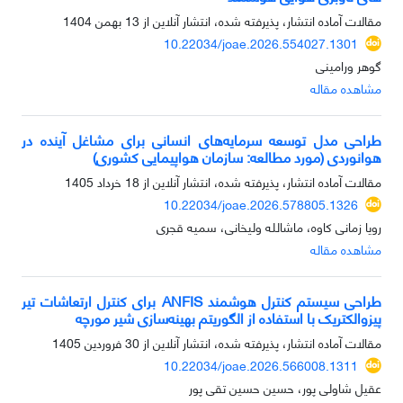
مقالات آماده انتشار، پذیرفته شده، انتشار آنلاین از
13 بهمن 1404
10.22034/joae.2026.554027.1301
گوهر ورامینی
مشاهده مقاله
طراحی مدل توسعه سرمایه‌های انسانی برای مشاغل آینده در
هوانوردی (مورد مطالعه: سازمان هواپیمایی کشوری)
مقالات آماده انتشار، پذیرفته شده، انتشار آنلاین از
18 خرداد 1405
10.22034/joae.2026.578805.1326
رویا زمانی کاوه، ماشالله ولیخانی، سمیه قجری
مشاهده مقاله
طراحی سیستم کنترل هوشمند ANFIS برای کنترل ارتعاشات تیر
پیزوالکتریک با استفاده از الگوریتم‌ بهینه‌سازی شیر مورچه
مقالات آماده انتشار، پذیرفته شده، انتشار آنلاین از
30 فروردین 1405
10.22034/joae.2026.566008.1311
عقیل شاولی پور، حسین حسین تقی پور