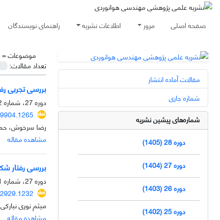
صفحه اصلی
مرور
اطلاعات نشریه
راهنمای نویسندگان
موضوعات =
تعداد مقالات:
مقالات آماده انتشار
بررسی تجربی رفتار خستگی آلومینیوم 7075
شماره جاری
دوره 27، شماره 2، آبان 1404، صفحه
99904.1265
شماره‌های پیشین نشریه
رضا سرخوش، حمید
مشاهده مقاله
دوره 28 (1405)
دوره 27 (1404)
بررسی رفتار شکست و مکانیزم
دوره 27، شماره 1، اردیبهشت 1404، صفحه
دوره 26 (1403)
62929.1232
میثم نوری نیارکی
دوره 25 (1402)
مشاهده مقاله