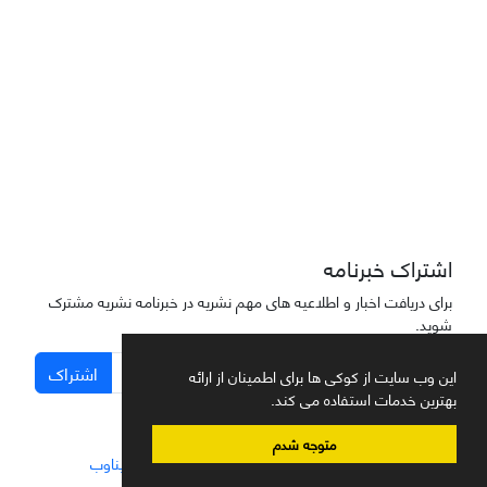
دسترسی به مقاله‌های "نشریه علمی مهندسی هوانوردی" آزاد است
اشتراک خبرنامه
برای دریافت اخبار و اطلاعیه های مهم نشریه در خبرنامه نشریه مشترک
شوید.
اشتراک
این وب سایت از کوکی ها برای اطمینان از ارائه
بهترین خدمات استفاده می کند.
متوجه شدم
سامانه مدیریت نشریات علمی.
طراحی و پیاده سازی از
سیناوب