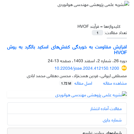
کلیدواژه‌ها =
فرآیند HVOF
تعداد مقالات:
1
افزایش مقاومت به خوردگی کفش‌های اسکید بالگرد به روش
HVOF
دوره 26، شماره 2، اسفند 1403، صفحه
13-24
10.22034/joae.2024.412150.1200
مصطفی لیوانی، فردین همت‌نژاد، محسن دهقانی محمد ابادی
مشاهده مقاله
اصل مقاله
1.72 M
مقالات آماده انتشار
شماره جاری
شماره‌های پیشین نشریه