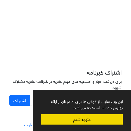
دسترسی به مقاله‌های "نشریه علمی مهندسی هوانوردی" آزاد است
اشتراک خبرنامه
برای دریافت اخبار و اطلاعیه های مهم نشریه در خبرنامه نشریه مشترک
شوید.
اشتراک
این وب سایت از کوکی ها برای اطمینان از ارائه
بهترین خدمات استفاده می کند.
متوجه شدم
سامانه مدیریت نشریات علمی.
طراحی و پیاده سازی از
سیناوب