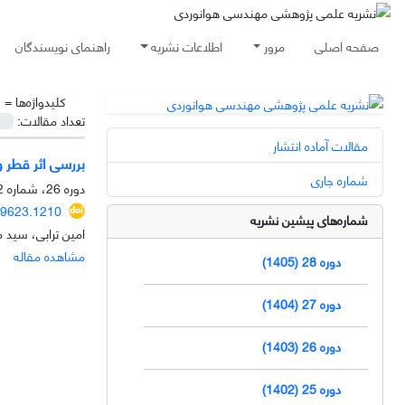
صفحه اصلی
مرور
اطلاعات نشریه
راهنمای نویسندگان
کلیدواژه‌ها =
ق
تعداد مقالات:
مقالات آماده انتشار
بررسی اثر قطر 
شماره جاری
دوره 26، شماره 2، اسفند 1403، صفحه
29623.1210
شماره‌های پیشین نشریه
امین ترابی، سید م
مشاهده مقاله
دوره 28 (1405)
دوره 27 (1404)
دوره 26 (1403)
دوره 25 (1402)