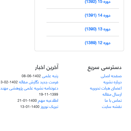
دوره 15 (1392)
دوره 14 (1391)
دوره 13 (1390)
دوره 12 (1389)
دسترسی سریع
آخرین اخبار
صفحه اصلی
رتبه علمی
1402-06-08
درباره نشریه
فرمت جدید نگارش مقاله
1402-02-13
اعضای هیات تحریریه
دعوتنامه نشریه علمی پژوهشی مهند
ارسال مقاله
1399-11-19
تماس با ما
اطلاعیه مهم
1400-01-21
نقشه سایت
تبریک نوروز
1400-01-13