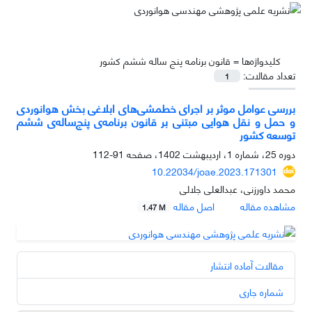
کلیدواژه‌ها =
قانون برنامه پنج ساله ششم کشور
تعداد مقالات:
1
بررسی عوامل موثر بر اجرای خطمشی‌های ابلاغی بخش هوانوردی
و حمل و نقل هوایی مبتنی بر قانون برنامه‌ی پنج‌ساله‌ی ششم
توسعه کشور
دوره 25، شماره 1، اردیبهشت 1402، صفحه
91-112
10.22034/joae.2023.171301
محمد داورزنی، عبدالعلی جلالی
مشاهده مقاله
اصل مقاله
1.47 M
مقالات آماده انتشار
شماره جاری