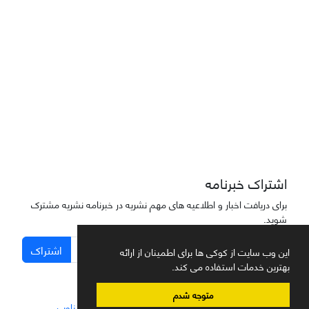
دسترسی به مقاله‌های "نشریه علمی مهندسی هوانوردی" آزاد است
اشتراک خبرنامه
برای دریافت اخبار و اطلاعیه های مهم نشریه در خبرنامه نشریه مشترک
شوید.
اشتراک
این وب سایت از کوکی ها برای اطمینان از ارائه
بهترین خدمات استفاده می کند.
متوجه شدم
سامانه مدیریت نشریات علمی.
طراحی و پیاده سازی از
سیناوب