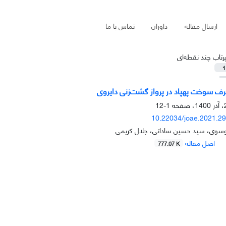
ارسال مقاله
داوران
تماس با ما
رتاب چند نقطه‌ای
1
رف سوخت پهپاد در پرواز گشت‌زنی دایروی
1-12
10.22034/joae.2021.2
سوی، سید حسین ساداتی، جلال کریمی
اصل مقاله
777.07 K