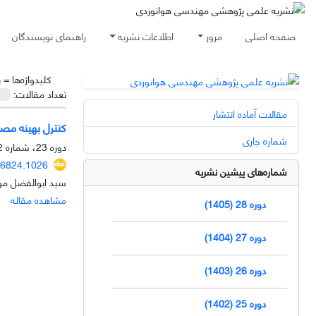
صفحه اصلی
مرور
اطلاعات نشریه
راهنمای نویسندگان
کلیدواژه‌ها =
پ
تعداد مقالات:
مقالات آماده انتشار
کنترل بهینه مص
شماره جاری
دوره 23، شماره 2، آذر 1400، صفحه
96824.1026
شماره‌های پیشین نشریه
سید ابوالفضل مو
مشاهده مقاله
دوره 28 (1405)
دوره 27 (1404)
دوره 26 (1403)
دوره 25 (1402)