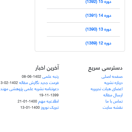
دوره 15 (1392)
دوره 14 (1391)
دوره 13 (1390)
دوره 12 (1389)
دسترسی سریع
آخرین اخبار
صفحه اصلی
رتبه علمی
1402-06-08
درباره نشریه
فرمت جدید نگارش مقاله
1402-02-13
اعضای هیات تحریریه
دعوتنامه نشریه علمی پژوهشی مهند
ارسال مقاله
1399-11-19
تماس با ما
اطلاعیه مهم
1400-01-21
نقشه سایت
تبریک نوروز
1400-01-13