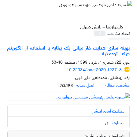
کلیدواژه‌ها =
تلاش کنترلی
تعداد مقالات:
1
بهینه سازی هدایت فاز میانی یک پرتابه با استفاده از الگوریتم
حرکت توده ذرات
دوره 22، شماره 1، خرداد 1399، صفحه
46-53
10.22034/joae.2020.122713
رضا زردشتی، مصطفی علی الهی
مشاهده مقاله
اصل مقاله
392.19 K
مقالات آماده انتشار
شماره جاری
شماره‌های پیشین نشریه