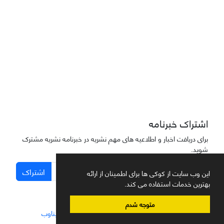
دسترسی به مقاله‌های "نشریه علمی مهندسی هوانوردی" آزاد است
اشتراک خبرنامه
برای دریافت اخبار و اطلاعیه های مهم نشریه در خبرنامه نشریه مشترک
شوید.
اشتراک
این وب سایت از کوکی ها برای اطمینان از ارائه
بهترین خدمات استفاده می کند.
متوجه شدم
سامانه مدیریت نشریات علمی.
طراحی و پیاده سازی از
سیناوب