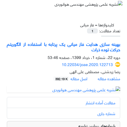
کلیدواژه‌ها =
فاز میانی
تعداد مقالات:
1
بهینه سازی هدایت فاز میانی یک پرتابه با استفاده از الگوریتم
حرکت توده ذرات
دوره 22، شماره 1، خرداد 1399، صفحه
46-53
10.22034/joae.2020.122713
رضا زردشتی، مصطفی علی الهی
مشاهده مقاله
اصل مقاله
392.19 K
مقالات آماده انتشار
شماره جاری
شماره‌های پیشین نشریه