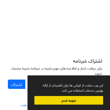
دسترسی به مقاله‌های "نشریه علمی مهندسی هوانوردی" آزاد است
اشتراک خبرنامه
برای دریافت اخبار و اطلاعیه های مهم نشریه در خبرنامه نشریه مشترک
شوید.
اشتراک
این وب سایت از کوکی ها برای اطمینان از ارائه
بهترین خدمات استفاده می کند.
متوجه شدم
سامانه مدیریت نشریات علمی.
طراحی و پیاده سازی از
سیناوب