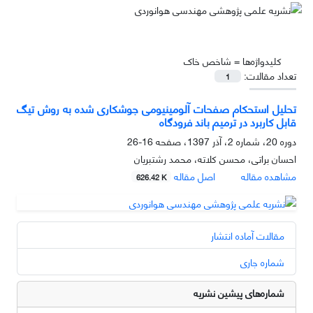
کلیدواژه‌ها =
شاخص خاک
تعداد مقالات:
1
تحلیل استحکام صفحات آلومینیومی جوشکاری شده به روش تیگ
قابل کاربرد در ترمیم باند فرودگاه
دوره 20، شماره 2، آذر 1397، صفحه
16-26
احسان براتی، محسن کلاته، محمد رشتبریان
مشاهده مقاله
اصل مقاله
626.42 K
مقالات آماده انتشار
شماره جاری
شماره‌های پیشین نشریه