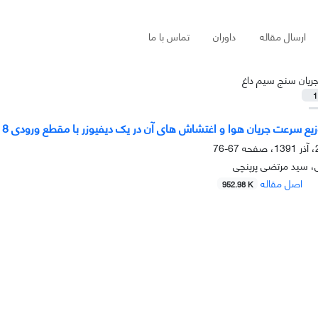
ارسال مقاله
داوران
تماس با ما
ریان سنج سیم داغ
1
سرعت جریان هوا و اغتشاش های آن در یک دیفیوزر با مقطع ورودی 8 ضلعی و خروجی 4 ضلعی
67-76
ی، سید مرتضی پرپنچی
اصل مقاله
952.98 K