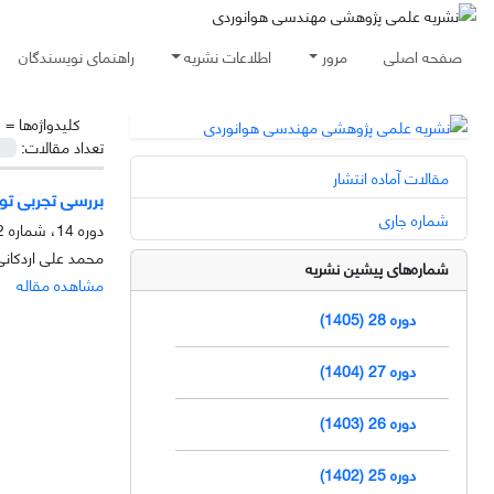
صفحه اصلی
مرور
اطلاعات نشریه
راهنمای نویسندگان
کلیدواژه‌ها =
ج
تعداد مقالات:
مقالات آماده انتشار
بررسی تجربی توزیع 
شماره جاری
دوره 14، شماره 2، آذر 1391، صفحه
محمد علی اردکان
شماره‌های پیشین نشریه
مشاهده مقاله
دوره 28 (1405)
دوره 27 (1404)
دوره 26 (1403)
دوره 25 (1402)