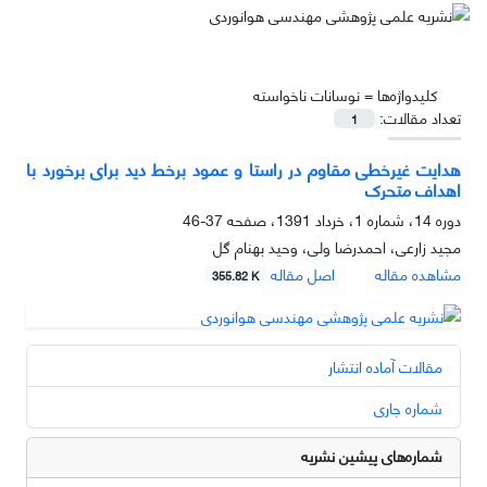
کلیدواژه‌ها =
نوسانات ناخواسته
تعداد مقالات:
1
هدایت غیرخطی مقاوم در راستا و عمود برخط دید برای برخورد با
اهداف متحرک
دوره 14، شماره 1، خرداد 1391، صفحه
37-46
مجید زارعی، احمدرضا ولی، وحید بهنام گل
مشاهده مقاله
اصل مقاله
355.82 K
مقالات آماده انتشار
شماره جاری
شماره‌های پیشین نشریه