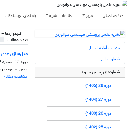
صفحه اصلی
مرور
اطلاعات نشریه
راهنمای نویسندگان
کلیدواژه‌ها =
ع
تعداد مقالات:
مقالات آماده انتشار
مدل‌سازی عددی 
شماره جاری
دوره 12، شماره 2، آذر 1389، صفحه
حسن عیسوند، ر
شماره‌های پیشین نشریه
مشاهده مقاله
دوره 28 (1405)
دوره 27 (1404)
دوره 26 (1403)
دوره 25 (1402)