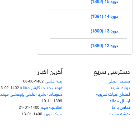
دوره 15 (1392)
دوره 14 (1391)
دوره 13 (1390)
دوره 12 (1389)
دسترسی سریع
آخرین اخبار
صفحه اصلی
رتبه علمی
1402-06-08
درباره نشریه
فرمت جدید نگارش مقاله
1402-02-13
اعضای هیات تحریریه
دعوتنامه نشریه علمی پژوهشی مهند
ارسال مقاله
1399-11-19
تماس با ما
اطلاعیه مهم
1400-01-21
نقشه سایت
تبریک نوروز
1400-01-13