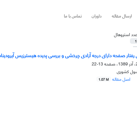
ارسال مقاله
داوران
تماس با ما
دد استروهال
1
رفتار صفحه دارای درجه آزادی چرخشی و بررسی پدیده هیسترزیس آیرودینا
13-22
سول کشوری
اصل مقاله
1.07 M