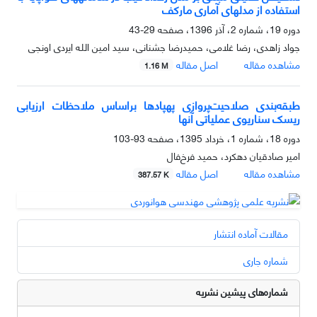
استفاده از مدلهای آماری مارکف
دوره 19، شماره 2، آذر 1396، صفحه
29-43
جواد زاهدی، رضا غلامی، حمیدرضا جشنانی، سید امین الله ایردی اونجی
مشاهده مقاله
اصل مقاله
1.16 M
طبقه‌بندی صلاحیت‌پروازی پهپادها براساس ملاحظات ارزیابی
ریسک سناریوی عملیاتی آنها
دوره 18، شماره 1، خرداد 1395، صفحه
93-103
امیر صادقیان دهکرد، حمید فرخ‌فال
مشاهده مقاله
اصل مقاله
387.57 K
مقالات آماده انتشار
شماره جاری
شماره‌های پیشین نشریه