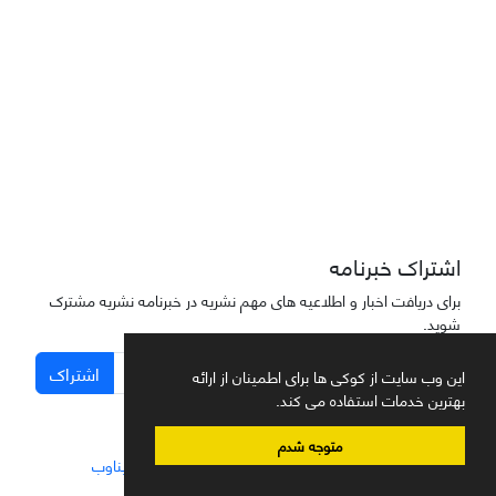
دسترسی به مقاله‌های "نشریه علمی مهندسی هوانوردی" آزاد است
اشتراک خبرنامه
برای دریافت اخبار و اطلاعیه های مهم نشریه در خبرنامه نشریه مشترک
شوید.
اشتراک
این وب سایت از کوکی ها برای اطمینان از ارائه
بهترین خدمات استفاده می کند.
متوجه شدم
سامانه مدیریت نشریات علمی.
طراحی و پیاده سازی از
سیناوب