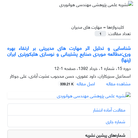
کلیدواژه‌ها =
مهارت های مدیران
تعداد مقالات:
1
شناسایی و تحلیل اثر مهارت های مدیریتی بر ارتقاء بهره
وری:مطالعه موردی صنایع پشتیبانی و نوسازی هلیکوپتری ایران
(پنها)
دوره 15، شماره 1، خرداد 1392، صفحه
1-12
اسماعیل سبزیکاران، داود غفوری، حسن محجوب عشرت آبادی، علی جوکار
مشاهده مقاله
اصل مقاله
339.21 K
مقالات آماده انتشار
شماره جاری
شماره‌های پیشین نشریه