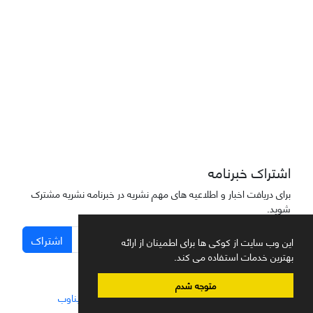
دسترسی به مقاله‌های "نشریه علمی مهندسی هوانوردی" آزاد است
اشتراک خبرنامه
برای دریافت اخبار و اطلاعیه های مهم نشریه در خبرنامه نشریه مشترک
شوید.
اشتراک
این وب سایت از کوکی ها برای اطمینان از ارائه
بهترین خدمات استفاده می کند.
متوجه شدم
سامانه مدیریت نشریات علمی.
طراحی و پیاده سازی از
سیناوب