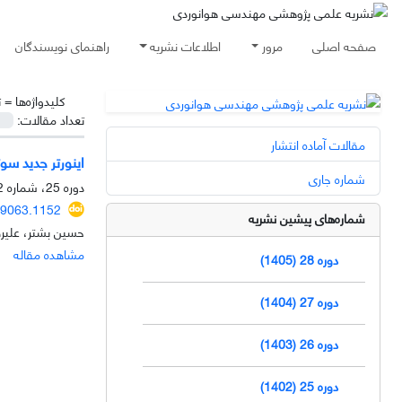
صفحه اصلی
مرور
اطلاعات نشریه
راهنمای نویسندگان
کلیدواژه‌ها =
ت
تعداد مقالات:
مقالات آماده انتشار
اینورتر جدید سوئیچ کاهش یافته 115ولتی، 400
شماره جاری
دوره 25، شماره 2، مهر 1402، صفحه
79063.1152
شماره‌های پیشین نشریه
حسین بشتر، علیر
مشاهده مقاله
دوره 28 (1405)
دوره 27 (1404)
دوره 26 (1403)
دوره 25 (1402)