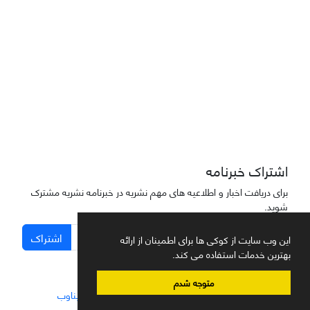
دسترسی به مقاله‌های "نشریه علمی مهندسی هوانوردی" آزاد است
اشتراک خبرنامه
برای دریافت اخبار و اطلاعیه های مهم نشریه در خبرنامه نشریه مشترک
شوید.
اشتراک
این وب سایت از کوکی ها برای اطمینان از ارائه
بهترین خدمات استفاده می کند.
متوجه شدم
سامانه مدیریت نشریات علمی.
طراحی و پیاده سازی از
سیناوب