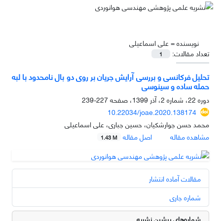
نویسنده =
علی اسماعیلی
تعداد مقالات:
1
تحلیل فرکانسی و بررسی آرایش جریان بر روی دو بال نامحدود با لبه
حمله ساده و سینوسی
دوره 22، شماره 2، آذر 1399، صفحه
227-239
10.22034/joae.2020.138174
محمد حسن جوارشکیان، حسین جباری، علی اسماعیلی
مشاهده مقاله
اصل مقاله
1.43 M
مقالات آماده انتشار
شماره جاری
شماره‌های پیشین نشریه