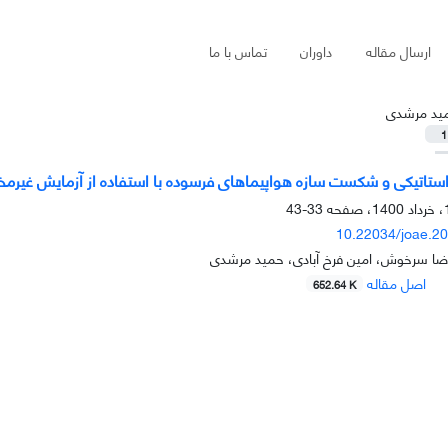
ارسال مقاله
داوران
تماس با ما
ید مرشدی
1
استاتیکی و شکست سازه هواپیماهای فرسوده با استفاده از آزمایش غیرمخ
33-43
10.22034/joae.2
رضا سرخوش، امین فرخ آبادی، حمید مرشدی
اصل مقاله
652.64 K