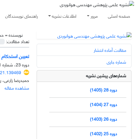
صفحه اصلی
مرور
اطلاعات نشریه
راهنمای نویسندگان
نویسنده =
حم
تعداد مقالات:
مقالات آماده انتشار
تعیین استحکام 
شماره جاری
دوره 23، شماره 1، خرداد 1400، صفحه
021.139469
شماره‌های پیشین نشریه
حمیدرضا زارعی، 
مشاهده مقاله
دوره 28 (1405)
دوره 27 (1404)
دوره 26 (1403)
دوره 25 (1402)