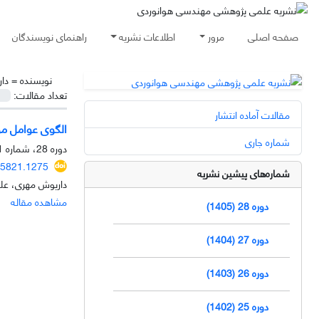
صفحه اصلی
مرور
اطلاعات نشریه
راهنمای نویسندگان
نویسنده =
دا
تعداد مقالات:
مقالات آماده انتشار
الگوی عوامل مو
شماره جاری
دوره 28، شماره 1، تیر 1405، صفحه
15821.1275
شماره‌های پیشین نشریه
داریوش مهری، عل
مشاهده مقاله
دوره 28 (1405)
دوره 27 (1404)
دوره 26 (1403)
دوره 25 (1402)