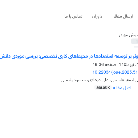
ارسال مقاله
داوران
تماس با ما
ریوش مهری
1
ثر بر توسعه استعدادها در محیط‌های کاری تخصصی: بررسی موردی دانش
36-46
10.22034/joae.2025.5
ی اصغر قاسمی، علی فرهادی، محمود واصلی
اصل مقاله
898.05 K